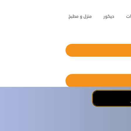
ات
ديكور
منزل و مطبخ