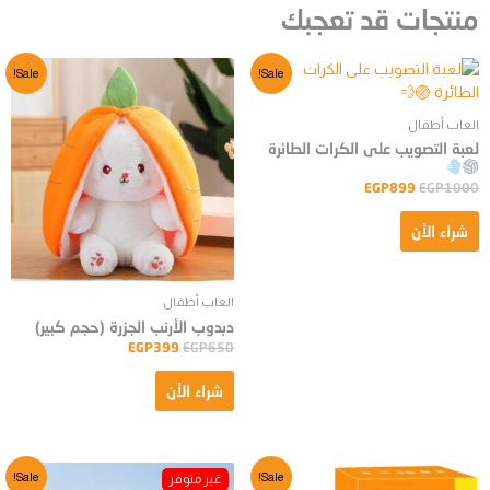
منتجات قد تعجبك
Sale!
Sale!
العاب أطفال
لعبة التصويب على الكرات الطائرة
EGP
899
EGP
1000
شراء الأن
العاب أطفال
دبدوب الأرنب الجزرة (حجم كبير)
EGP
399
EGP
650
شراء الأن
Sale!
Sale!