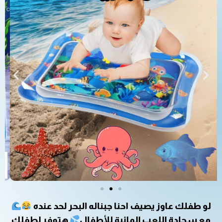
لو طفلك عاوز يصيف احنا جبناله البحر لحد عنده
مع سجادة اللعب المائية للأطفال
هتوفر لطفلك