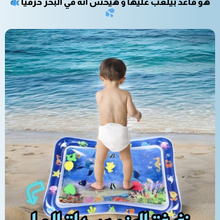
هو قاعد بيلعب عليها و هيحس انه في البحر حرفيا