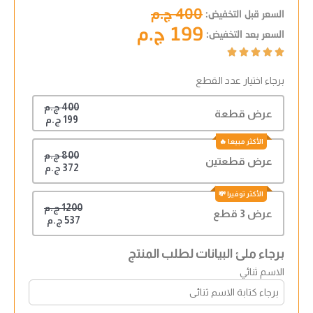
400 ج.م
السعر قبل التخفيض:
199 ج.م
السعر بعد التخفيض:





برجاء اختيار عدد القطع
400 ج.م
عرض قطعة
199 ج.م
800 ج.م
عرض قطعتين
372 ج.م
1200 ج.م
عرض 3 قطع
537 ج.م
برجاء ملئ البيانات لطلب المنتج
الاسم ثنائي