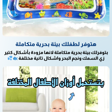
هتوفر لطفلك بيئة بحرية متكاملة
بتوفرلك بيئة بحرية متكاملة لانها مزودة بأشكال كتير
زي السمك ونجم البحر واشكال تانية مختلفة