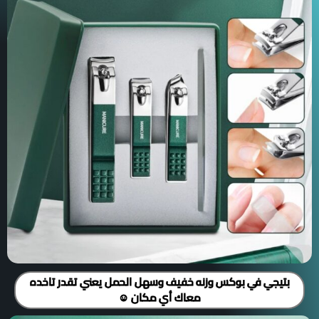
بتيجي في بوكس وزنه خفيف وسهل الحمل يعني تقدر تاخده
معاك أي مكان ☺