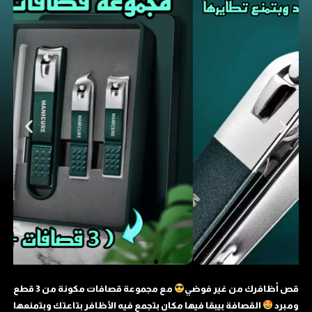
قص أظافرك من غير فوضي
مع مجموعة قصافات مكونة من 3 قطع
ومبرد
القصافة بيبقا فيها مكان بتجمع فيه الأظافر بتاعتك وبتمنعها