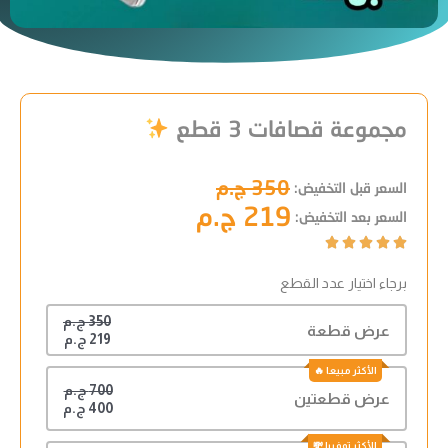
مجموعة قصافات 3 قطع
350 ج.م
السعر قبل التخفيض:
219 ج.م
السعر بعد التخفيض:





برجاء اختيار عدد القطع
350 ج.م
عرض قطعة
219 ج.م
700 ج.م
عرض قطعتين
400 ج.م