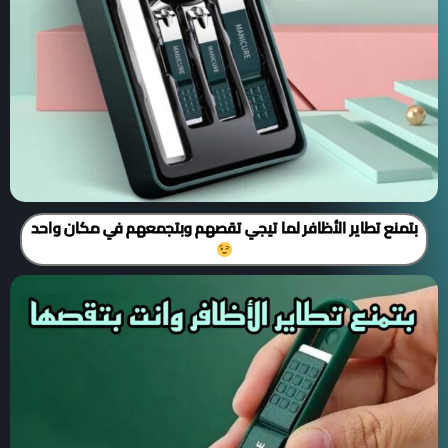
بتمنع تطاير الأظافر لما تيجي تقصهم وبتجمعهم في مكان واحد