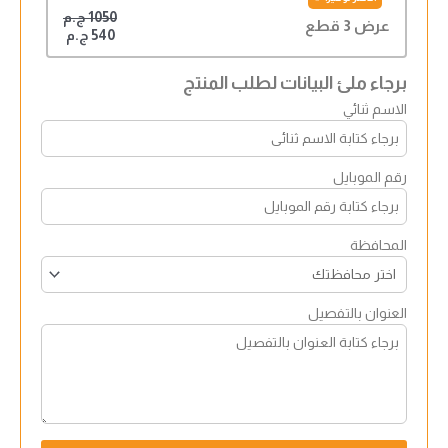
1050 ج.م
عرض 3 قطع
540 ج.م
برجاء ملئ البيانات لطلب المنتج
الاسم ثنائي
رقم الموبايل
المحافظة
العنوان بالتفصيل