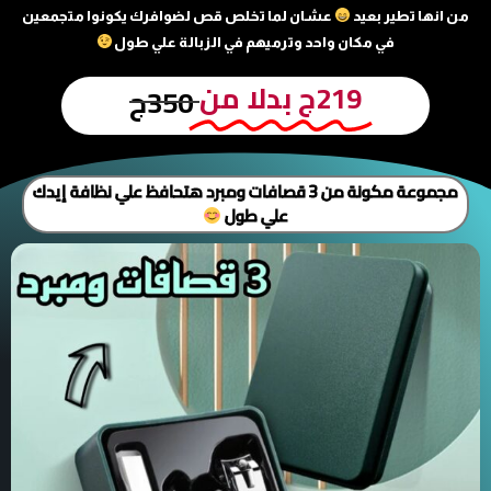
من انها تطير بعيد
عشان لما تخلص قص لضوافرك يكونوا متجمعين
في مكان واحد وترميهم في الزبالة علي طول
219ج بدلا من
350ج
مجموعة مكونة من 3 قصافات ومبرد هتحافظ علي نظافة إيدك
علي طول