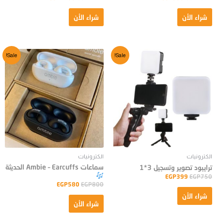
شراء الأن
شراء الأن
Sale!
Sale!
الكترونيات
الكترونيات
سماعات Ambie – Earcuffs الحديثة
ترايبود تصوير وتسجيل 3*1
EGP
399
EGP
750
EGP
580
EGP
800
شراء الأن
شراء الأن