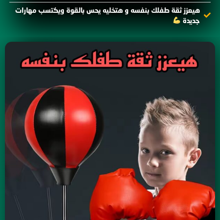
هيعزز ثقة طفلك بنفسه و هتخليه يحس بالقوة ويكتسب مهارات
جديدة