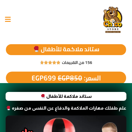
ستاند ملاكمة للأطفال
156 من التقييمات





السعر:
850
EGP
699
EGP
ستاند ملاكمة للأطفال
علم طفلك مهارات الملاكمة والدفاع عن النفس من صغره