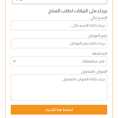
برجاء ملئ البيانات لطلب المنتج
الاسم ثنائي
رقم الموبايل
المحافظة
العنوان بالتفصيل
اضغط هنا للشراء