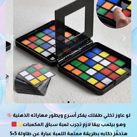
لو عاوز تخلي طفلك يفكر أسرع ويطور مهاراته الذهنية
وهو بيلعب يبقا لازم تجرب لعبة سباق المكعبات
هتحفّز ذكاءه بطريقة ممتعة اللعبة عبارة عن طاولة 5×5