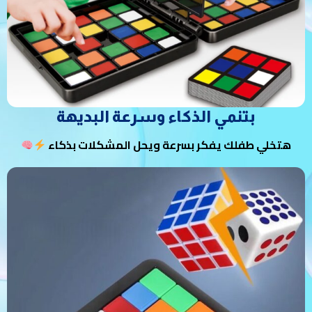
بتنمي الذكاء وسرعة البديهة
هتخلي طفلك يفكر بسرعة ويحل المشكلات بذكاء