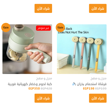
شراء الأن
شراء الأن
Sale!
Sale!
منزل و مطبخ
منزل و مطبخ
فرشاة استحمام بخزان
كبة لحوم وخضار كهربائية فورية
EGP
350
EGP
420
EGP
198
EGP
199
شراء الأن
شراء الأن