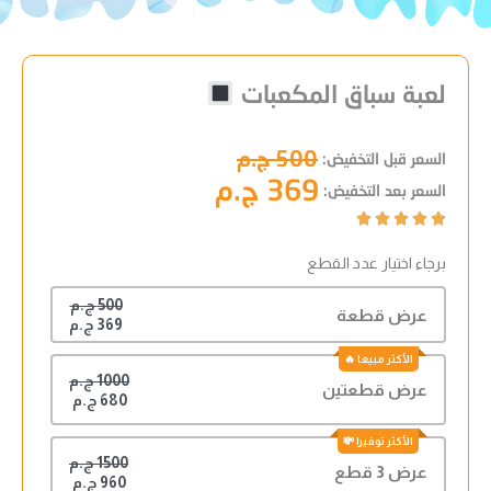
لعبة سباق المكعبات
500 ج.م
السعر قبل التخفيض:
369 ج.م
السعر بعد التخفيض:





برجاء اختيار عدد القطع
500 ج.م
عرض قطعة
369 ج.م
1000 ج.م
عرض قطعتين
680 ج.م
1500 ج.م
عرض 3 قطع
960 ج.م