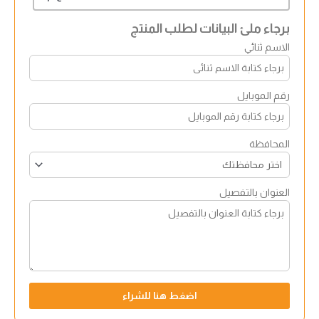
برجاء ملئ البيانات لطلب المنتج
الاسم ثنائي
رقم الموبايل
المحافظة
العنوان بالتفصيل
اضغط هنا للشراء