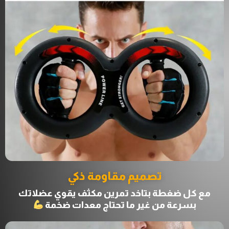
تصميم مقاومة ذكي
مع كل ضغطة بتاخد تمرين مكثف يقوي عضلاتك
بسرعة من غير ما تحتاج معدات ضخمة