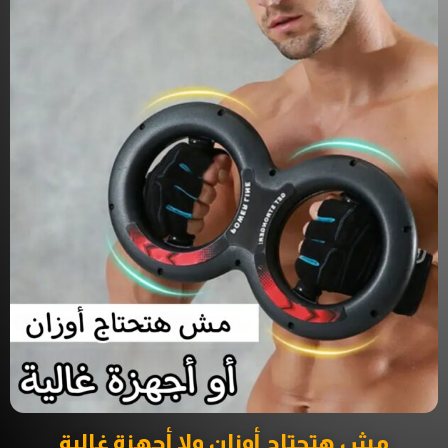
مش هتحتاج أوزان ولا أجهزة غالية