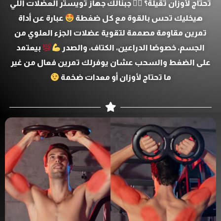
تحتاج لأوزان تقيلة؟ 🏋‍♂ جبنالك جهاز تويستر العضلات اللي
هيخليك تحس بالقوة مع كل ضغطة
عبارة عن أداة
تمرين مقاومة مصممة لتقوية عضلات الجزء العلوي من
الجسم، خصوصًا الدراعين، الكتاف، والصدر
بيعتمد
على الضغط والسحب عشان يوفرلك تمرين فعال من غير
ما تحتاج لأوزان أو معدات ضخمة