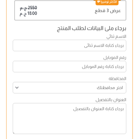
2550 ج.م
عرض 3 قطع
1800 ج.م
برجاء ملئ البيانات لطلب المنتج
الاسم ثنائي
رقم الموبايل
المحافظة
العنوان بالتفصيل