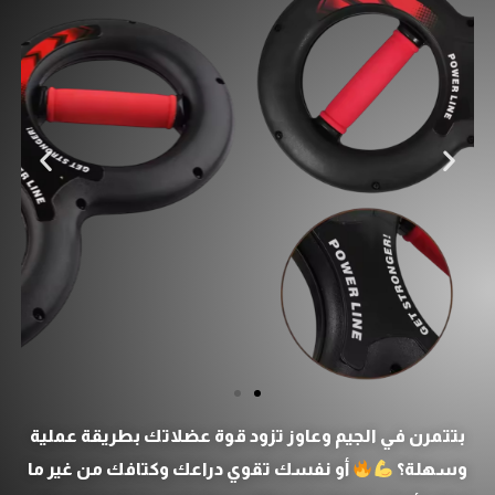
بتتمرن في الجيم وعاوز تزود قوة عضلاتك بطريقة عملية
وسهلة؟
أو نفسك تقوي دراعك وكتافك من غير ما