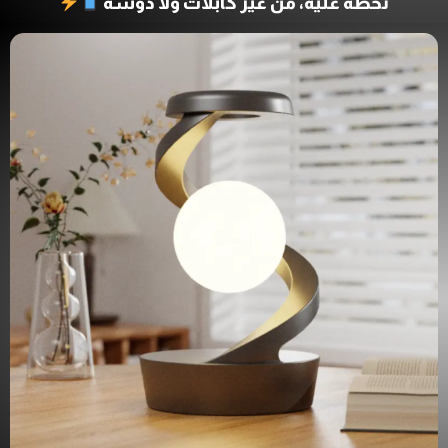
تحطه عليه، من غير كابلات ولا دوشة