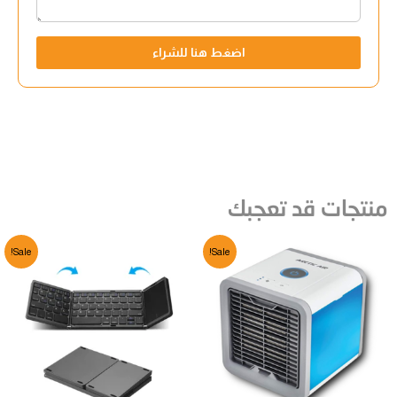
اضغط هنا للشراء
منتجات قد تعجبك
Sale!
Sale!