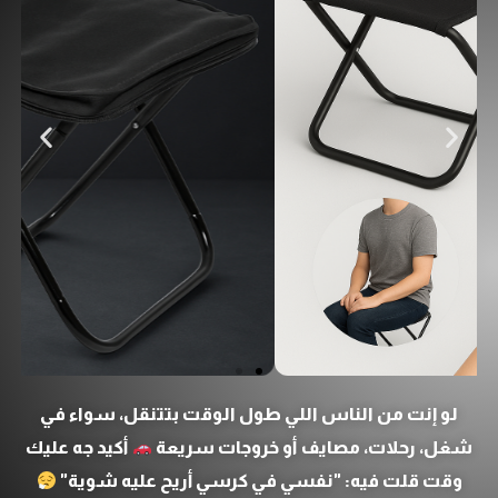
لو إنت من الناس اللي طول الوقت بتتنقل، سواء في
شغل، رحلات، مصايف أو خروجات سريعة
أكيد جه عليك
وقت قلت فيه: "نفسي في كرسي أريح عليه شوية"