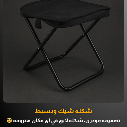
شكله شيك وبسيط
تصميمه مودرن، شكله لايق في أي مكان هتروحه