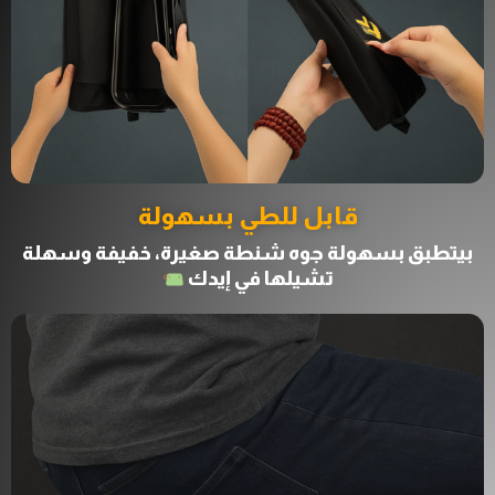
قابل للطي بسهولة
بيتطبق بسهولة جوه شنطة صغيرة، خفيفة وسهلة
تشيلها في إيدك