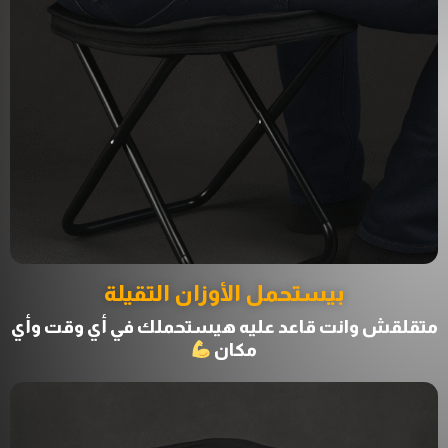
بيستحمل الأوزان التقيلة
متقلقش وانت قاعد عليه هيستحملك في أي وقت وأي
مكان