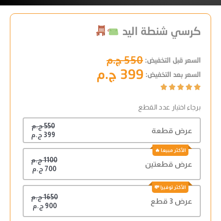
كرسي شنطة اليد
550 ج.م
السعر قبل التخفيض:
399 ج.م
السعر بعد التخفيض:





برجاء اختيار عدد القطع
550 ج.م
عرض قطعة
399 ج.م
1100 ج.م
عرض قطعتين
700 ج.م
1650 ج.م
عرض 3 قطع
900 ج.م