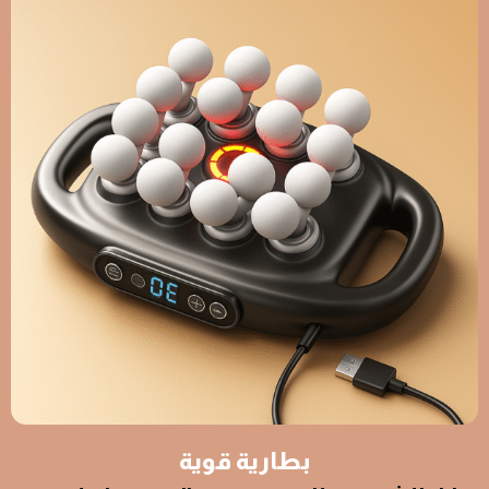
بطارية قوية