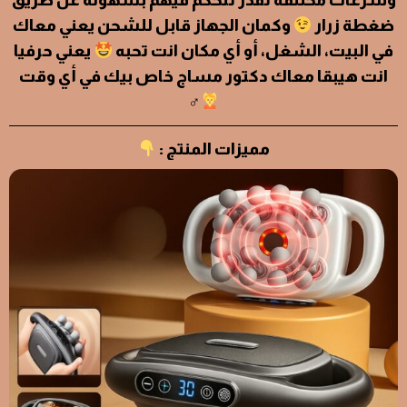
وسرعات مختلفة تقدر تتحكم فيهم بسهولة عن طريق
ضغطة زرار
وكمان الجهاز قابل للشحن يعني معاك
في البيت، الشغل، أو أي مكان انت تحبه
يعني حرفيا
انت هيبقا معاك دكتور مساج خاص بيك في أي وقت
‍♂
مميزات المنتج :