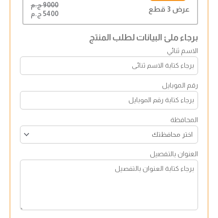
9000 ج.م
عرض 3 قطع
5400 ج.م
برجاء ملئ البيانات لطلب المنتج
الاسم ثنائي
رقم الموبايل
المحافظة
العنوان بالتفصيل