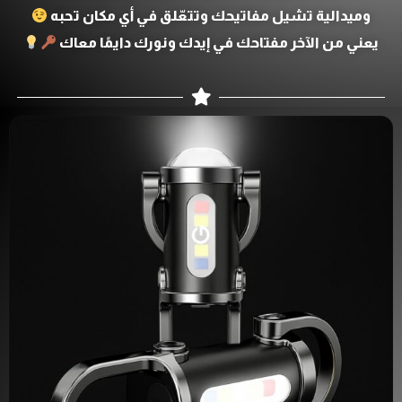
وميدالية تشيل مفاتيحك وتتعّلق في أي مكان تحبه
يعني من الآخر مفتاحك في إيدك ونورك دايمًا معاك