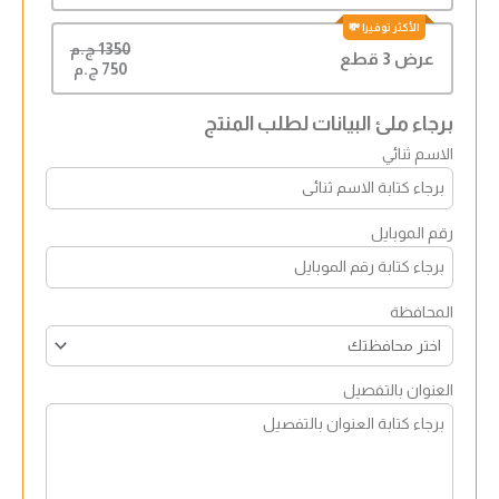
1350 ج.م
عرض 3 قطع
750 ج.م
برجاء ملئ البيانات لطلب المنتج
الاسم ثنائي
رقم الموبايل
المحافظة
العنوان بالتفصيل