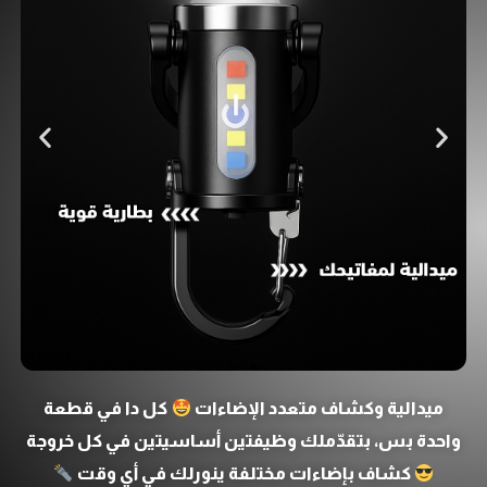
ميدالية وكشاف متعدد الإضاءات
كل دا في قطعة
واحدة بس، بتقدّملك وظيفتين أساسيتين في كل خروجة
كشاف بإضاءات مختلفة ينورلك في أي وقت