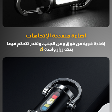
إضاءة متعددة الإتجاهات
إضاءة قوية من فوق ومن الجنب، وتقدر تتحكم فيها
بتكة زرار واحدة