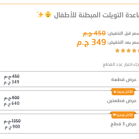
اعدة التويلت المبطنة للأطفال
450 ج.م
سعر قبل التخفيض:
349 ج.م
سعر بعد التخفيض:




جاء اختيار عدد القطع
450 ج.م
عرض قطعة
349 ج.م
900 ج.م
عرض قطعتين
640 ج.م
1350 ج.م
عرض 3 قطع
900 ج.م