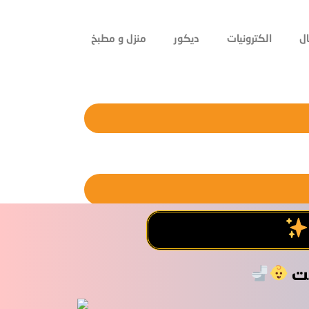
ل
الكترونيات
ديكور
منزل و مطبخ
قت