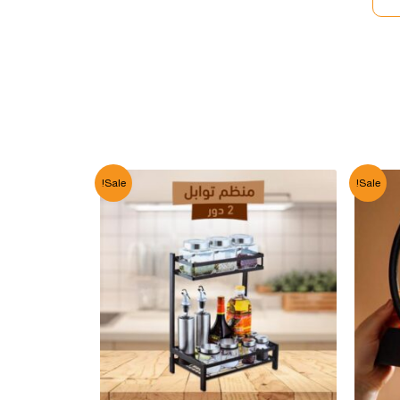
Sale!
Sale!