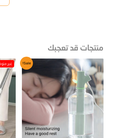
منتجات قد تعجبك
Sale!