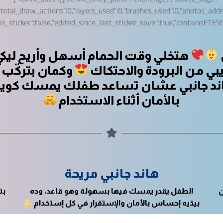
هتخلي وقت الحمام أسهل وأريح ليك
بي من البرودة والاحتكاك
وكمان بتركّب 
هاند جانبي عشان تساعد طفلك يمسك كوي
بالأمان أثناء الاستخدام
هاند جانبي مريحة
ن
الطفل يقدر يمسك فيها بسهولة وهو قاعد، وده
بت
بيدّيه إحساس بالأمان والإستقرار في كل إستخدام