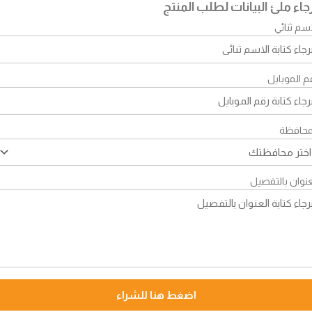
جاء ملئ البيانات لطلب المنتج
اسم ثنائي
م الموبايل
محافظة
عنوان بالتفصيل
اضغط هنا للشراء