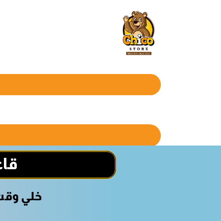
قاع
خلي وقت