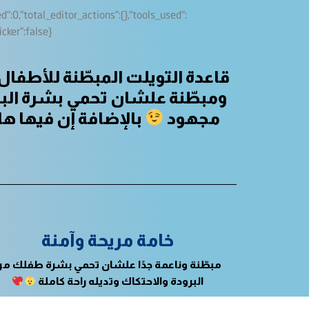
قاعدة التويلت المبطّنة للأطفال
ومبطّنة علشان تحمي بشرة البي
مجهود
بالإضافة إن فيها 
خامة مريحة وآمنة
مبطّنة وناعمة جدًا علشان تحمي بشرة طفلك م
البرودة والاحتكاك وتديله راحة كاملة