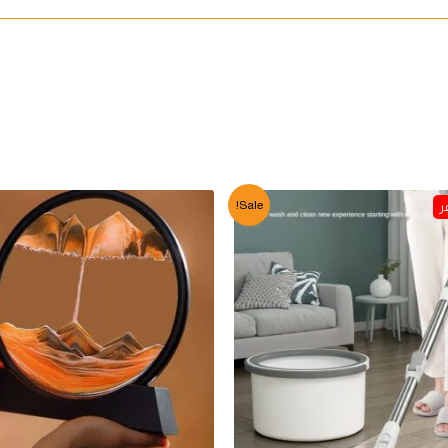
Sale!