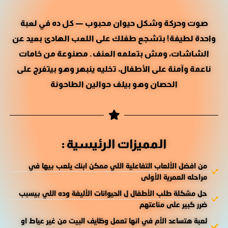
صوت وحركة وشكل حيوان محبوب — كل ده في لعبة
واحدة لطيفة! بتشجع طفلك على اللعب الهادئ بعيد عن
الشاشات، ومش بتعلمه العنف. مصنوعة من خامات
ناعمة وآمنة على الأطفال، تخليه ينبهر وهو بيتفرج على
الحصان وهو بيلف حوالين الطاحونة
المميزات الرئيسية :
من افضل الألعاب التفاعلية اللي ممكن ابنك يلعب بيها في
مراحله العمرية الأولى
حل مشكلة طلب الأطفال ل الحيوانات الأليفة وده اللي بيسبب
ضرر كبير على مناعتهم
لعبة هتساعد الأم في انها تعمل وظايف البيت من غير عياط او