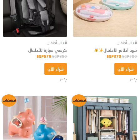
العاب أطفال
العاب أطفال
مبرد أظافر الأطفال
كرسي سيارة للأطفال
EGP
679
EGP
850
EGP
370
EGP
700
شراء الأن
شراء الأن
/* */
/* */
السعر
السعر
السعر
السعر
تخفيضات!
تخفيضات!
الأصلي
الحالي
الأصلي
الحالي
هو:
هو:
هو:
هو:
EGP285.
EGP450.
EGP550.
EGP800.