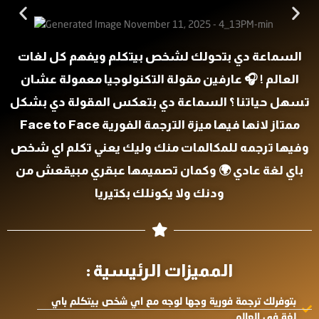
السماعة دي بتحولك لشخص بيتكلم ويفهم كل لغات
العالم ! 🎧 عارفين مقولة التكنولوجيا معمولة عشان
تسهل حياتنا ؟ السماعة دي بتعكس المقولة دي بشكل
ممتاز لانها فيها ميزة الترجمة الفورية Face to Face
وفيها ترجمه للمكالمات منك وليك يعني تكلم اي شخص
باي لغة عادي 🌍 وكمان تصميمها عبقري مبيقعش من
ودنك ولا يكونلك بكتيريا
المميزات الرئيسية :
بتوفرلك ترجمة فورية وجها لوجه مع اي شخص بيتكلم باي
لغة في العالم