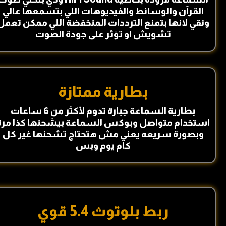
القرآن والوسائط والفيديوهات اللي بتسمعها عالي
ونقي لانها بتمنع الترددات المنخفضة اللي ممكن تعمل
تشويش او تؤثر على جودة الصوت
بطارية ممتازة
بطارية السماعة جبارة تدوم لأكثر من 6 ساعات
استخدام متواصل وبوكس السماعة بيشحنها كذا مرة
وبصورة سريعه يعني مش هتحتاج تشحنها غير كل
كام يوم وبس
ربط بلوتوث 5.4 قوي