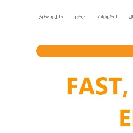
ل
الكترونيات
ديكور
منزل و مطبخ