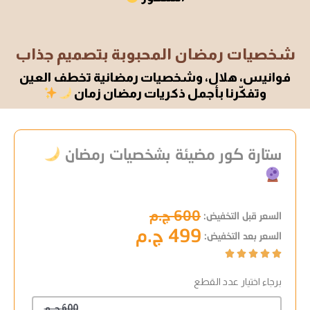
شخصيات رمضان المحبوبة بتصميم جذاب
فوانيس، هلال، وشخصيات رمضانية تخطف العين
وتفكّرنا بأجمل ذكريات رمضان زمان
ستارة كور مضيئة بشخصيات رمضان
600 ج.م
السعر قبل التخفيض:
499 ج.م
السعر بعد التخفيض:





برجاء اختيار عدد القطع
600 ج.م