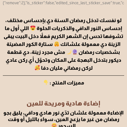
لو نفسك تدخل رمضان السنة دي بإحساس مختلف،
إحساس النور الدافي والذكريات الحلوة
اللي أول ما
تشوفها تحس إن الشهر الكريم فعلاً دخل البيت يبقى
الزينة دي معمولة علشانك
ستارة الكور المضيئة
بشخصيات رمضان
مش مجرد زينة، دي قطعة
ديكور بتدخل البهجة على المكان وتحوّل أي ركن عادي
لركن رمضاني مليان دفا
مميزات المنتج :
إضاءة هادية ومريحة للعين
الإضاءة معمولة علشان تدّي نور هادي ودافي، يليق بجو
رمضان من غير ما يزعج العين، سواء بالليل أو وقت
السحور