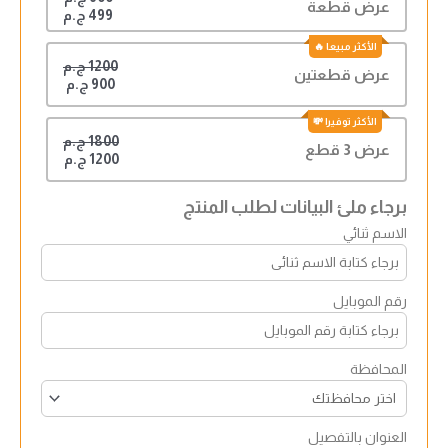
عرض قطعة
499 ج.م
1200 ج.م
عرض قطعتين
900 ج.م
1800 ج.م
عرض 3 قطع
1200 ج.م
برجاء ملئ البيانات لطلب المنتج
الاسم ثنائي
رقم الموبايل
المحافظة
العنوان بالتفصيل