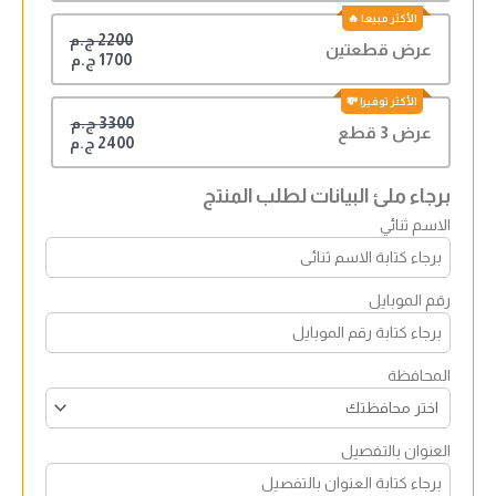
2200 ج.م
عرض قطعتين
1700 ج.م
3300 ج.م
عرض 3 قطع
2400 ج.م
برجاء ملئ البيانات لطلب المنتج
الاسم ثنائي
رقم الموبايل
المحافظة
العنوان بالتفصيل