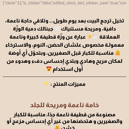
تخيل ترجع البيت بعد يوم طويل… وتلاقي حاجة ناعمة،
دافية، ومريحة مستنياك
جبنالك دمية الوزّة
العملاقة
عبارة عن وزّة قطيفة كبيرة وناعمة
معمولـة مخصوص علشان الحضن، النوم، والاسترخاء
مناسبة للكبار قبل الصغيرين، وبتحوّل أي أوضة
لمكان مريح وهادي وبتدي إحساس دفء وهدوء من
أول استخدام
مميزات المنتج :
خامة ناعمة ومريحة للجلد
مصنوعة من قطيفة ناعمة جدًا، مناسبة للكبار
والصغيرين و هتحضنها من غير أي إحساس مزعج أو
خشن