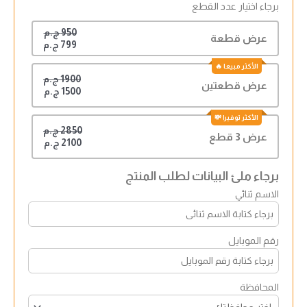
برجاء اختيار عدد القطع
950 ج.م
عرض قطعة
799 ج.م
1900 ج.م
عرض قطعتين
1500 ج.م
2850 ج.م
عرض 3 قطع
2100 ج.م
برجاء ملئ البيانات لطلب المنتج
الاسم ثنائي
رقم الموبايل
المحافظة