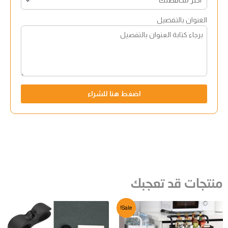
العنوان بالتفصيل
اضغط هنا للشراء
منتجات قد تعجبك
Sale!