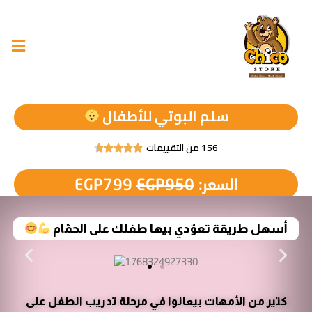
سلم البوتي للأطفال
156 من التقييمات





السعر:
950
EGP
799
EGP
أسهل طريقة تعوّدي بيها طفلك على الحمّام
كتير من الأمهات بيعانوا في مرحلة تدريب الطفل على