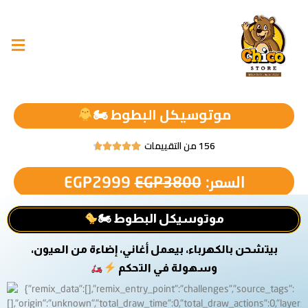
موتوسيكل البطوط 🏍
156 من التقييمات





السعر:
3800
EGP
2999
EGP
موتوسيكل البطوط 🏍
بيتشحن بالكهرباء، بيعمل أغاني، إضاءة من العيون،
وسهولة في التحكم