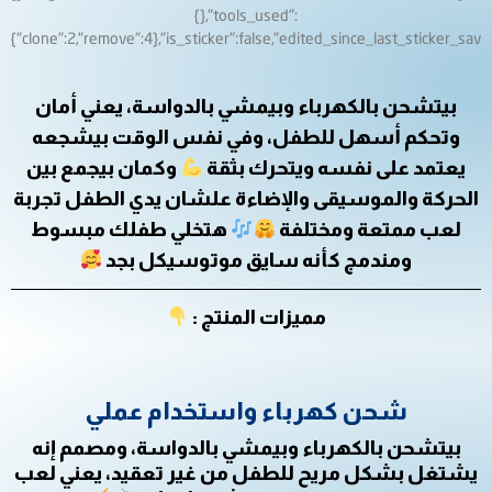
بيتشحن بالكهرباء وبيمشي بالدواسة، يعني أمان
وتحكم أسهل للطفل، وفي نفس الوقت بيشجعه
يعتمد على نفسه ويتحرك بثقة
وكمان بيجمع بين
الحركة والموسيقى والإضاءة علشان يدي الطفل تجربة
لعب ممتعة ومختلفة
هتخلي طفلك مبسوط
ومندمج كأنه سايق موتوسيكل بجد
مميزات المنتج :
شحن كهرباء واستخدام عملي
بيتشحن بالكهرباء وبيمشي بالدواسة، ومصمم إنه
يشتغل بشكل مريح للطفل من غير تعقيد، يعني لعب