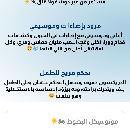
مستمر من غير دوشة ولا قلق
مزود بإضاءات وموسيقي
أغاني وموسيقى مع إضاءات في العيون وكشافات
قدام وورا، تخلي وقت اللعب مليان حماس وفرح، وكل
لفة تبقى أحلى من اللي قبلها
تحكم مريح للطفل
الدريكسون خفيف وسهل التحكم عشان يخلي الطفل
يلف ويتحرك براحته، وده بيزوّد إحساسه بالاستقلالية
وهو بيلعب
موتوسيكل البطوط 🏍