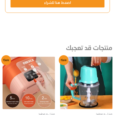
اضغط هنا للشراء
منتجات قد تعجبك
Sale!
Sale!
منزل و مطبخ
منزل و مطبخ