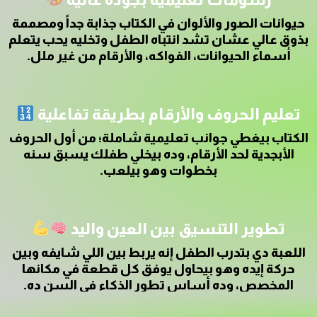
حيوانات الصور والألوان في الكتاب جذابة جداً ومصممة
بذوق عالي عشان تشد انتباه الطفل وتخليه يحب يتعلم
أسماء الحيوانات، الفواكه، والأرقام من غير ملل.
تعليم الحروف والأرقام بطريقة تفاعلية
الكتاب بيغطي جوانب تعليمية شاملة؛ من أول الحروف
الأبجدية لحد الأرقام، وده بيخلي طفلك يسبق سنه
بخطوات وهو بيلعب.
تطوير التنسيق بين العين واليد
اللعبة دي بتدرب الطفل إنه يربط بين اللي شايفه وبين
حركة إيده وهو بيحاول يوفق كل قطعة في مكانها
المخصص، وده أساس تطور الذكاء في السن ده.