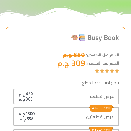
Busy Book
650 ج.م
السعر قبل التخفيض:
309 ج.م
السعر بعد التخفيض:





برجاء اختيار عدد القطع
650 ج.م
عرض قطعة
309 ج.م
1300 ج.م
عرض قطعتين
558 ج.م