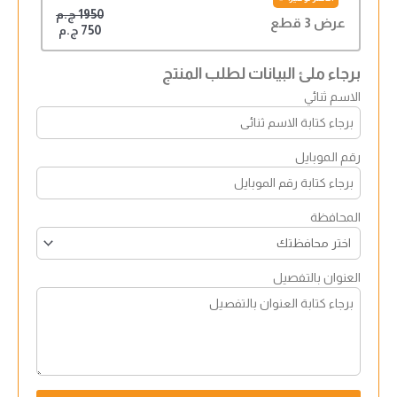
1950 ج.م
عرض 3 قطع
750 ج.م
برجاء ملئ البيانات لطلب المنتج
الاسم ثنائي
رقم الموبايل
المحافظة
العنوان بالتفصيل