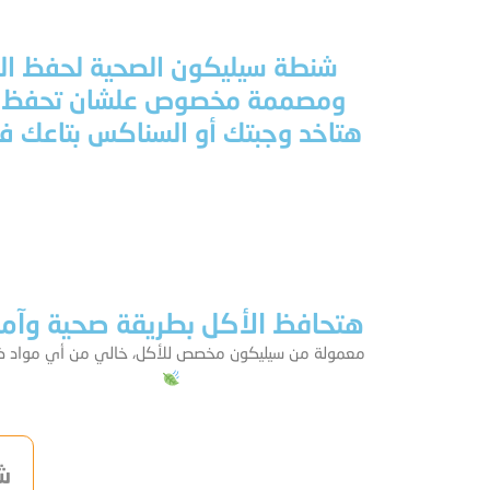
شنطة سيليكون الصحية لحفظ ا
ومصممة مخصوص علشان تحفظ الأكل
هتاخد وجبتك أو السناكس بتاعك 
هتحافظ الأكل بطريقة صحية وآمن
معمولة من سيليكون مخصص للأكل، خالي من أي مواد ض
ش