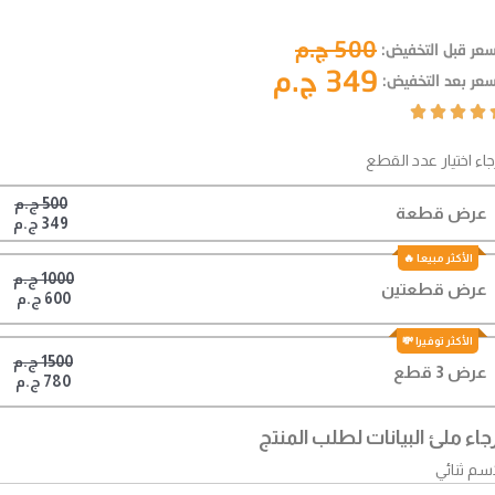
500 ج.م
سعر قبل التخفيض:
349 ج.م
سعر بعد التخفيض:




جاء اختيار عدد القطع
500 ج.م
عرض قطعة
349 ج.م
1000 ج.م
عرض قطعتين
600 ج.م
1500 ج.م
عرض 3 قطع
780 ج.م
جاء ملئ البيانات لطلب المنتج
اسم ثنائي