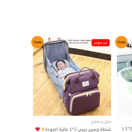
Sale!
Sale!
منزل و مطبخ
علب ومصفاة حفظ وتخزين الطعام 2*1 (
شنطة وسرير بيبي 2*1 عالية الجودة