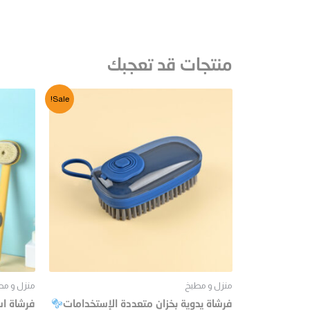
منتجات قد تعجبك
Sale!
منزل و مطبخ
منزل و مط
فرشاة يدوية بخزان متعددة الإستخدامات
فرشاة اس