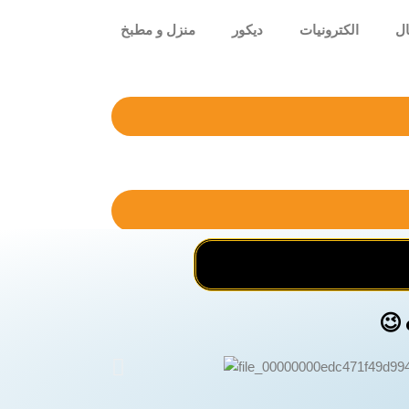
ال
الكترونيات
ديكور
منزل و مطبخ
😉