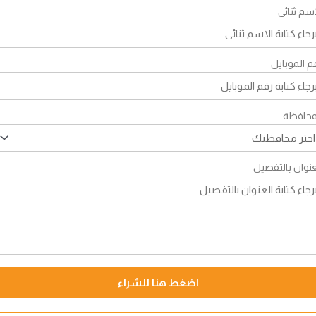
اسم ثنائي
م الموبايل
محافظة
عنوان بالتفصيل
اضغط هنا للشراء