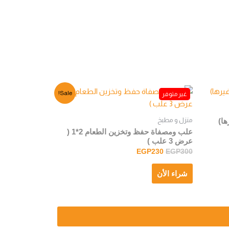
Sale!
منزل و مطبخ
ها)
علب ومصفاة حفظ وتخزين الطعام 2*1 (
عرض 3 علب )
EGP
230
EGP
300
شراء الأن