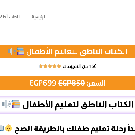
الرئيسية
العاب أطفا
الكتاب الناطق لتعليم الأطفال
156 من التقييمات





السعر:
850
EGP
699
EGP
الكتاب الناطق لتعليم الأطفال
دأ رحلة تعليم طفلك بالطريقة الصح