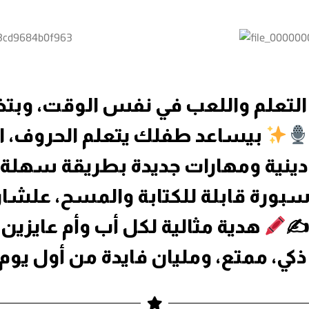
التعلم واللعب في نفس الوقت، وبتخ
بيساعد طفلك يتعلم الحروف، الأر
ينية ومهارات جديدة بطريقة سهلة
سبورة قابلة للكتابة والمسح، علشا
 ✍
هدية مثالية لكل أب وأم عايزين 
ي، ممتع، ومليان فايدة من أول يوم