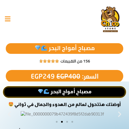
مصباح أمواج البحر
156 من التقييمات





السعر:
400
EGP
249
EGP
مصباح أمواج البحر
أوضتك هتتحول لعالم من الهدوء والجمال في ثواني