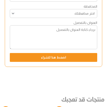
المحافظة
العنوان بالتفصيل
اضغط هنا للشراء
منتجات قد تعجبك