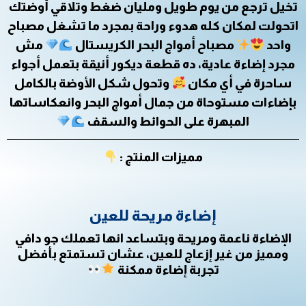
تخيل ترجع من يوم طويل ومليان ضغط وتلاقي أوضتك
اتحولت لمكان كله هدوء وراحة بمجرد ما تشغل مصباح
واحد
مصباح أمواج البحر الكريستال
مش
مجرد إضاءة عادية، ده قطعة ديكور أنيقة بتعمل أجواء
ساحرة في أي مكان
وتحول شكل الأوضة بالكامل
بإضاءات مستوحاة من جمال أمواج البحر وانعكاساتها
المبهرة على الحوائط والسقف
مميزات المنتج :
إضاءة مريحة للعين
الإضاءة ناعمة ومريحة وبتساعد انها تعملك جو دافي
ومميز من غير إزعاج للعين، عشان تستمتع بأفضل
تجربة إضاءة ممكنة