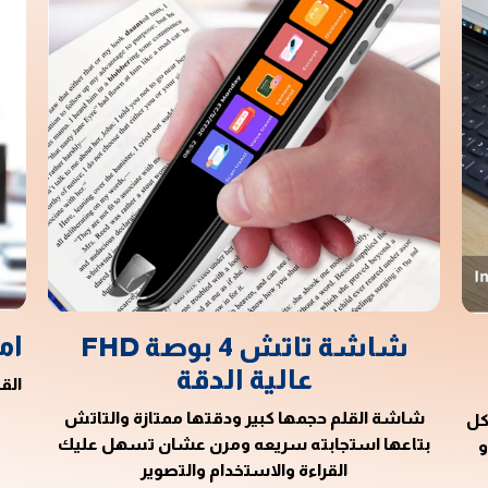
ام
شاشة تاتش 4 بوصة FHD
عالية الدقة
الق
شاشة القلم حجمها كبير ودقتها ممتازة والتاتش
كل
بتاعها استجابته سريعه ومرن عشان تسهل عليك
و
القراءة والاستخدام والتصوير