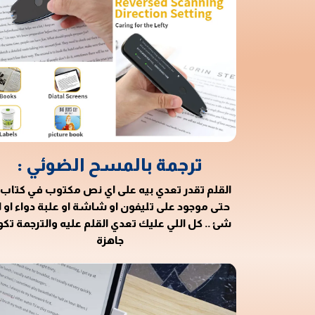
ترجمة بالمسح الضوئي :
القلم تقدر تعدي بيه على اي نص مكتوب في كتاب 
حتى موجود على تليفون او شاشة او علبة دواء او ا
شئ .. كل اللي عليك تعدي القلم عليه والترجمة تك
جاهزة