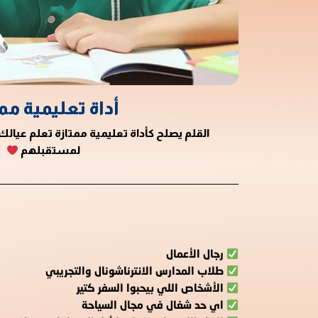
أداة تعليمية مم
القلم يصلح كأداة تعليمية ممتازة تعلم عيالك
لمستقبلهم
رجال الأعمال
طلاب المدارس الانترناشونال والتجريبي
الأشخاص اللي بيحبوا السفر كتير
اي حد شغال في مجال السياحة