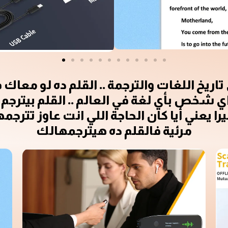
 تاريخ اللغات والترجمة .. القلم ده لو معا
يه اي شخص بأي لغة في العالم .. القلم بي
 يعني أيا كان الحاجة اللي انت عاوز تترج
مرئية فالقلم ده هيترجمهالك