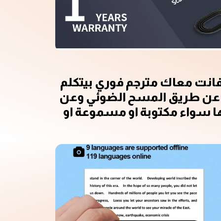
ك فانت معاك مترجم فوري بيتكلم
ترجم عن طريق المسح الضوئي وعن
مها سواء مكتوبة او مسموعة او