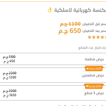
كنسة كهربائية لاسلكية
1100 ج.م
سعر قبل التخفيض:
650 ج.م
سعر بعد التخفيض:




جاء اختيار عدد القطع
1100 ج.م
عرض قطعة
650 ج.م
2200 ج.م
عرض قطعتين
1200 ج.م
3300 ج.م
عرض 3 قطع
1650 ج.م