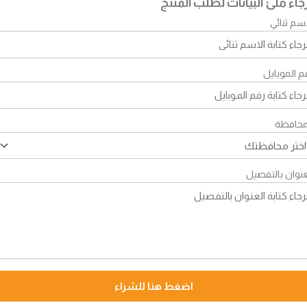
جاء ملئ البيانات لطلب المنتج
اسم ثنائي
م الموبايل
محافظة
عنوان بالتفصيل
اضغط هنا للشراء