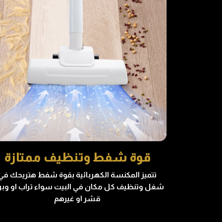
قوة شفط وتنظيف ممتازة
تتميز المكنسة الكهربائية بقوة شفط هتريحك في
شغل وتنظيف كل مكان في البيت سواء تراب او وبر 
قشر او غيرهم