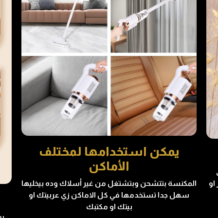
يمكن استخدامها لمختلف
الأماكن
المكنسة بتتشحن وبتشتغل من غير أسلاك وده بيخليها
او
سهل جدا تستخدمها في كل الاماكن زي عربيتك او
بيتك او مكتبك
يم