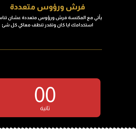
فرش ورؤوس متعددة
يأتي مع المكنسة فرش ورؤوس متعددة عشان تنا
استخدامك ايا كان وتقدر تنظف معاكي كل شئ
00
ثانية