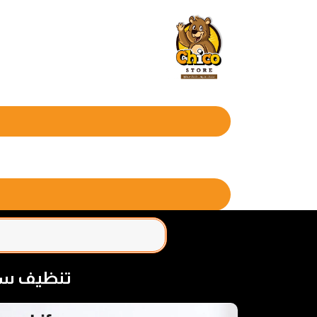
تنظيف سري