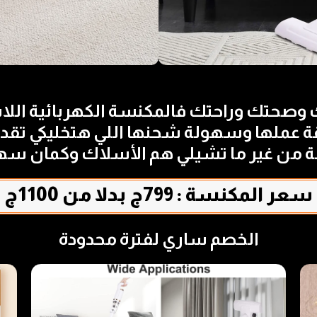
 وصحتك وراحتك فالمكنسة الكهربائية اللا
ملها وسهولة شحنها اللي هتخليكي تقدري
ة من غير ما تشيلي هم الأسلاك وكمان سه
سعر المكنسة : 799ج بدلا من 1100ج
الخصم ساري لفترة محدودة