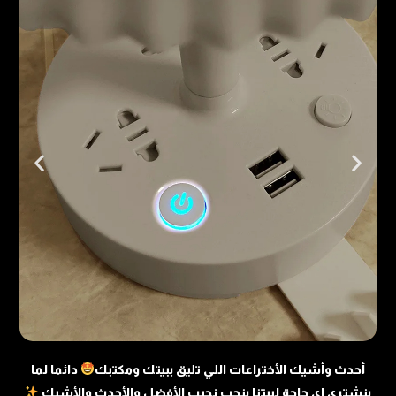
of
5
أحدث وأشيك الأختراعات اللي تليق ببيتك ومكتبك
دائما لما
بنشتري اي حاجة لبيتنا بنحب نجيب الأفضل والأحدث والأشيك