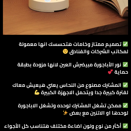
تصميم ممتاز وخامات هتحسسك انها معمولة
لمكاتب الشركات والفنادق
نور الأباجورة مبيضرش العين لانها مزودة بطبقة
حماية
المشترك مصنوع من النحاس يعني هيعيش معاك
لفترة كبيرة جدا ويتحمل الاجهزة الكبيرة
ممكن تشغل المشترك لوحده وتشغل الاباجورة
لوحدها او الاتنين مع بعض
أكثر من نوع ولون اضاءة مختلف هتناسب كل الأجواء