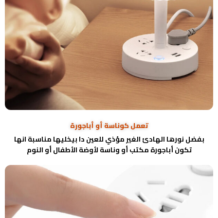
تعمل كوناسة أو أباجورة
بفضل نورها الهادئ الغير مؤذي للعين دا بيخليها مناسبة انها
تكون أباجورة مكتب أو وناسة لأوضة الأطفال أو النوم