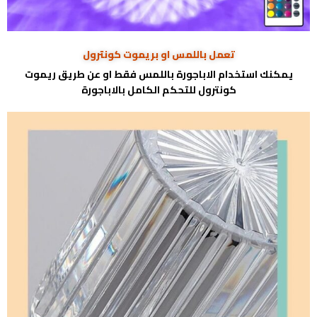
تعمل باللمس او بريموت كونترول
يمكنك استخدام الاباجورة باللمس فقط او عن طريق ريموت
كونترول للتحكم الكامل بالاباجورة