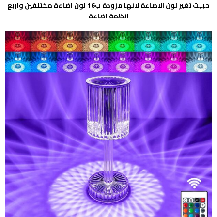
حبيت تغير لون الاضاءة لانها مزودة ب16 لون اضاءة مختلفين واربع
انظمة اضاءة