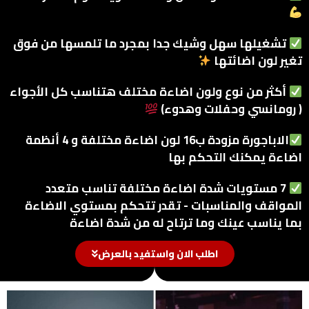
تشغيلها سهل وشيك جدا بمجرد ما تلمسها من فوق
تغير لون اضائتها
أكثر من نوع ولون اضاءة مختلف هتناسب كل الأجواء
( رومانسي وحفلات وهدوء)
الاباجورة مزودة ب16 لون اضاءة مختلفة و 4 أنظمة
اضاءة يمكنك التحكم بها
7 مستويات شدة اضاءة مختلفة تناسب متعدد
المواقف والمناسبات - تقدر تتحكم بمستوي الاضاءة
بما يناسب عينك وما ترتاح له من شدة اضاءة
اطلب الان واستفيد بالعرض