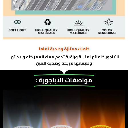
خامات ممتازة وصحية تماما
الأباجور خاماتها متينة وراقية تدوم معك العمر كله وليداتها
وطبقاتها مريحة وصحية للعين
مواصفات الأباجورة :