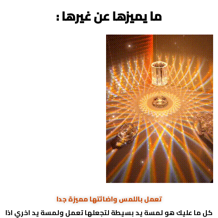
ما يميزها عن غيرها :
تعمل باللمس واضائتها مميزة جدا
كل ما عليك هو لمسة يد بسيطة لتجعلها تعمل ولمسة يد اخري اذا