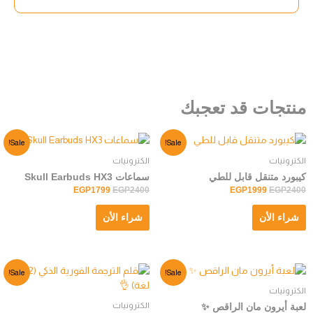
منتجات قد تعجبك
Sale!
Sale!
الكترونيات
الكترونيات
كيبورد متنقل قابل للطي
سماعات Skull Earbuds HX3
EGP
1799
EGP
2400
EGP
1999
EGP
2400
شراء الأن
شراء الأن
Sale!
Sale!
الكترونيات
الكترونيات
لعبة أيرون مان الراقص ✨