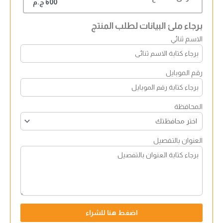
600 ج.م
برجاء ملئ البيانات لطلب المنتج
الاسم ثنائي
رقم الموبايل
المحافظة
العنوان بالتفصيل
اضغط هنا للشراء